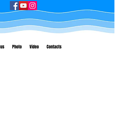
sus
Photo
Video
Contacts